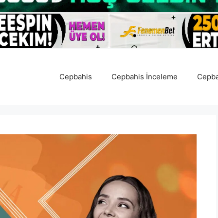
Cepbahis
Cepbahis İnceleme
Cepba