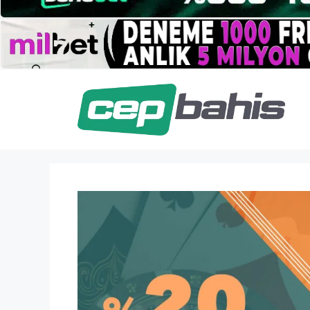
İçeriğe
atla