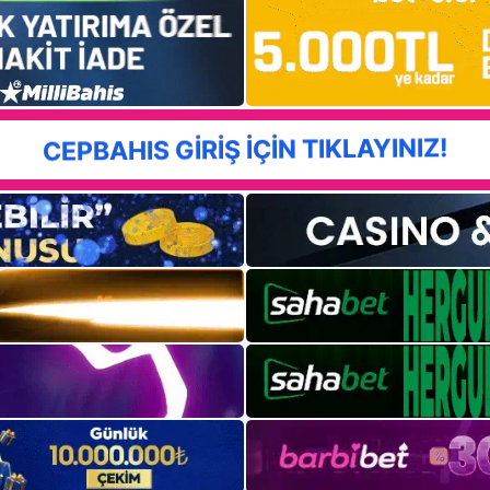
CEPBAHIS GİRİŞ İÇİN TIKLAYINIZ!