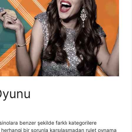
Oyunu
inolara benzer şekilde farklı kategorilere
ına herhangi bir sorunla karşılaşmadan rulet oynama