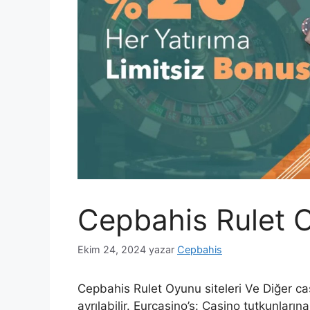
Cepbahis Rulet 
Ekim 24, 2024
yazar
Cepbahis
Cepbahis Rulet Oyunu siteleri Ve Diğer cas
ayrılabilir. Eurcasino’s: Casino tutkunlar