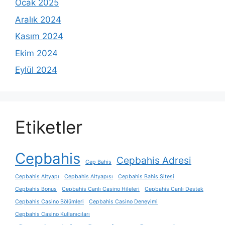
Ocak 2025
Aralık 2024
Kasım 2024
Ekim 2024
Eylül 2024
Etiketler
Cepbahis
Cepbahis Adresi
Cep Bahis
Cepbahis Altyapı
Cepbahis Altyapısı
Cepbahis Bahis Sitesi
Cepbahis Bonus
Cepbahis Canlı Casino Hileleri
Cepbahis Canlı Destek
Cepbahis Casino Bölümleri
Cepbahis Casino Deneyimi
Cepbahis Casino Kullanıcıları