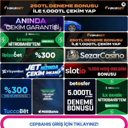
×
CEPBAHIS GİRİŞ İÇİN TIKLAYINIZ!