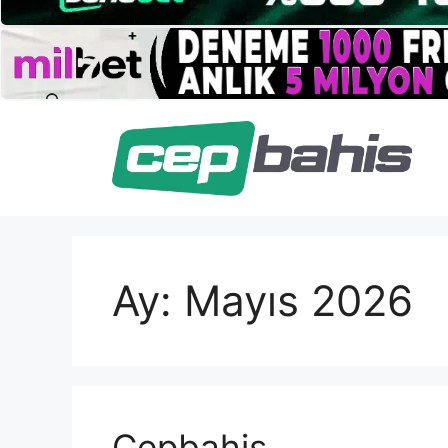
İçeriğe
atla
Ay:
Mayıs 2026
Cepbahis