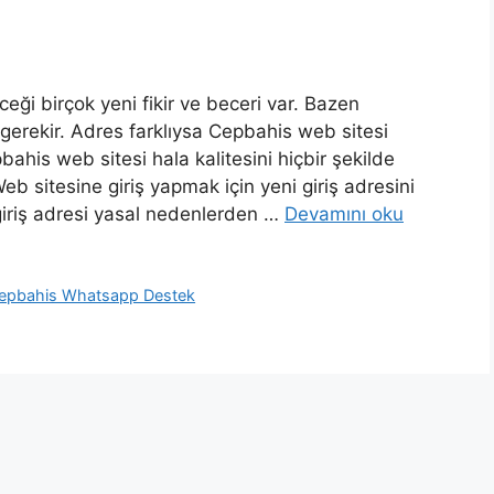
eği birçok yeni fikir ve beceri var. Bazen
 gerekir. Adres farklıysa Cepbahis web sitesi
bahis web sitesi hala kalitesini hiçbir şekilde
 sitesine giriş yapmak için yeni giriş adresini
 giriş adresi yasal nedenlerden …
Devamını oku
epbahis Whatsapp Destek